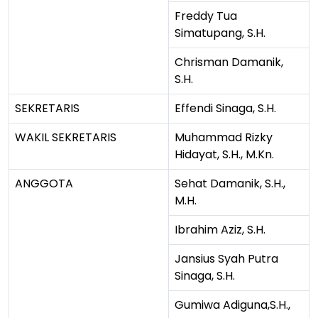
Freddy Tua
Simatupang, S.H.
Chrisman Damanik,
S.H.
SEKRETARIS
Effendi Sinaga, S.H.
WAKIL SEKRETARIS
Muhammad Rizky
Hidayat, S.H., M.Kn.
ANGGOTA
Sehat Damanik, S.H.,
M.H.
Ibrahim Aziz, S.H.
Jansius Syah Putra
Sinaga, S.H.
Gumiwa Adiguna,S.H.,