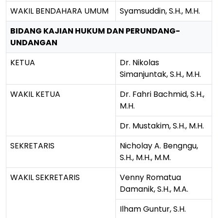
WAKIL BENDAHARA UMUM
Syamsuddin, S.H., M.H.
BIDANG KAJIAN HUKUM DAN PERUNDANG-
UNDANGAN
KETUA
Dr. Nikolas
Simanjuntak, S.H., M.H.
WAKIL KETUA
Dr. Fahri Bachmid, S.H.,
M.H.
Dr. Mustakim, S.H., M.H.
SEKRETARIS
Nicholay A. Bengngu,
S.H., M.H., M.M.
WAKIL SEKRETARIS
Venny Romatua
Damanik, S.H., M.A.
Ilham Guntur, S.H.