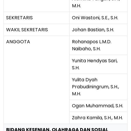
M.H.
SEKRETARIS
Oni Wastoni, S.E., S.H.
WAKIL SEKRETARIS
Johan Bastian, S.H.
ANGGOTA
Rohanapos L.M.D.
Naibaho, S.H.
Yunita Hendyas Sari,
S.H.
Yulita Dyah
Prabudiningrum, S.H.,
M.H.
Ogan Muhammad, S.H.
Zahra Kamila, S.H., M.H.
BIDANG KESENIAN, OLAHRAGA DAN SOSIAL