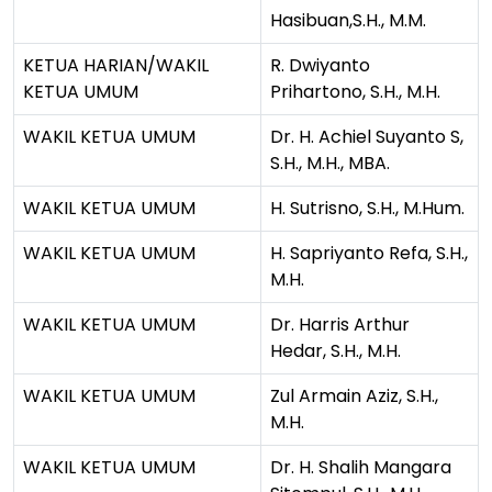
Hasibuan,S.H., M.M.
KETUA HARIAN/WAKIL
R. Dwiyanto
KETUA UMUM
Prihartono, S.H., M.H.
WAKIL KETUA UMUM
Dr. H. Achiel Suyanto S,
S.H., M.H., MBA.
WAKIL KETUA UMUM
H. Sutrisno, S.H., M.Hum.
WAKIL KETUA UMUM
H. Sapriyanto Refa, S.H.,
M.H.
WAKIL KETUA UMUM
Dr. Harris Arthur
Hedar, S.H., M.H.
WAKIL KETUA UMUM
Zul Armain Aziz, S.H.,
M.H.
WAKIL KETUA UMUM
Dr. H. Shalih Mangara