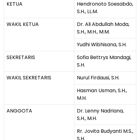
KETUA
Hendronoto Soesabdo,
S.H., LL.M.
WAKIL KETUA
Dr. Ali Abdullah Moda,
S.H., M.H., M.M.
Yudhi Wibhisana, S.H.
SEKRETARIS
Sofia Bettrys Mandagi,
S.H.
WAKIL SEKRETARIS
Nurul Firdausi, S.H.
Hasman Usman, S.H.,
M.H.
ANGGOTA
Dr. Lenny Nadriana,
S.H., M.H.
Rr. Jovita Budyanti M.S.,
S.H.