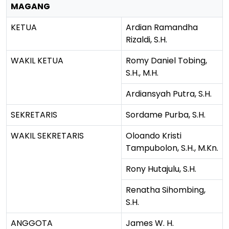
MAGANG
KETUA
Ardian Ramandha
Rizaldi, S.H.
WAKIL KETUA
Romy Daniel Tobing,
S.H., M.H.
Ardiansyah Putra, S.H.
SEKRETARIS
Sordame Purba, S.H.
WAKIL SEKRETARIS
Oloando Kristi
Tampubolon, S.H., M.Kn.
Rony Hutajulu, S.H.
Renatha Sihombing,
S.H.
ANGGOTA
James W. H.