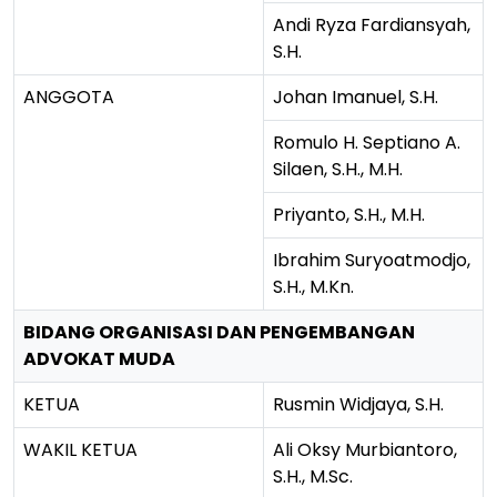
Andi Ryza Fardiansyah,
S.H.
ANGGOTA
Johan Imanuel, S.H.
Romulo H. Septiano A.
Silaen, S.H., M.H.
Priyanto, S.H., M.H.
Ibrahim Suryoatmodjo,
S.H., M.Kn.
BIDANG ORGANISASI DAN PENGEMBANGAN
ADVOKAT MUDA
KETUA
Rusmin Widjaya, S.H.
WAKIL KETUA
Ali Oksy Murbiantoro,
S.H., M.Sc.