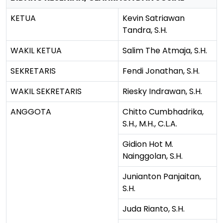
KETUA
Kevin Satriawan
Tandra, S.H.
WAKIL KETUA
Salim The Atmaja, S.H.
SEKRETARIS
Fendi Jonathan, S.H.
WAKIL SEKRETARIS
Riesky Indrawan, S.H.
ANGGOTA
Chitto Cumbhadrika,
S.H., M.H., C.L.A.
Gidion Hot M.
Nainggolan, S.H.
Junianton Panjaitan,
S.H.
Juda Rianto, S.H.