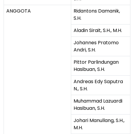
ANGGOTA
Ridantons Damanik,
S.H.
Aladin Sirait, S.H., M.H.
Johannes Pratomo
Andri, S.H.
Pittor Parlindungan
Hasibuan, S.H.
Andreas Edy Saputra
N., S.H.
Muhammad Lazuardi
Hasibuan, S.H.
Johari Manullang, S.H.,
M.H.