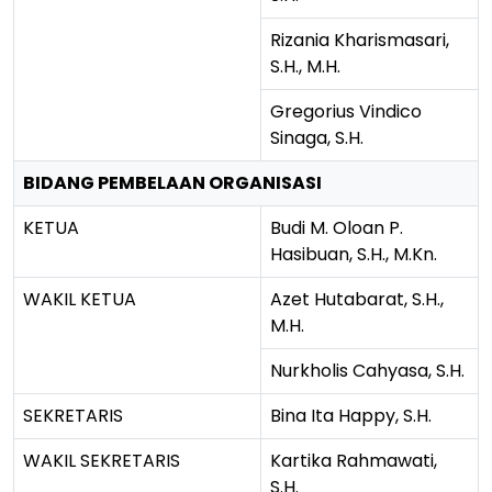
Rizania Kharismasari,
S.H., M.H.
Gregorius Vindico
Sinaga, S.H.
BIDANG PEMBELAAN ORGANISASI
KETUA
Budi M. Oloan P.
Hasibuan, S.H., M.Kn.
WAKIL KETUA
Azet Hutabarat, S.H.,
M.H.
Nurkholis Cahyasa, S.H.
SEKRETARIS
Bina Ita Happy, S.H.
WAKIL SEKRETARIS
Kartika Rahmawati,
S.H.