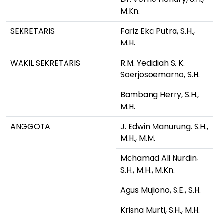
M.Kn.
SEKRETARIS
Fariz Eka Putra, S.H.,
M.H.
WAKIL SEKRETARIS
R.M. Yedidiah S. K.
Soerjosoemarno, S.H.
Bambang Herry, S.H.,
M.H.
ANGGOTA
J. Edwin Manurung. S.H.,
M.H., M.M.
Mohamad Ali Nurdin,
S.H., M.H., M.Kn.
Agus Mujiono, S.E., S.H.
Krisna Murti, S.H., M.H.