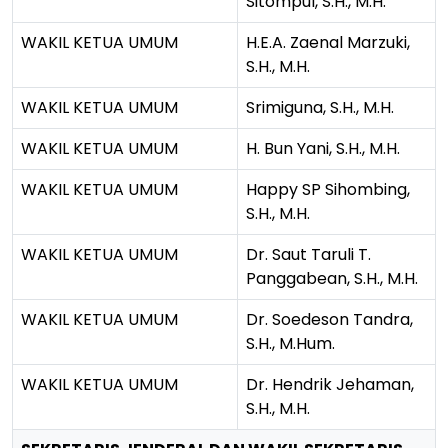
Sitompul, S.H., M.H.
WAKIL KETUA UMUM
H.E.A. Zaenal Marzuki,
S.H., M.H.
WAKIL KETUA UMUM
Srimiguna, S.H., M.H.
WAKIL KETUA UMUM
H. Bun Yani, S.H., M.H.
WAKIL KETUA UMUM
Happy SP Sihombing,
S.H., M.H.
WAKIL KETUA UMUM
Dr. Saut Taruli T.
Panggabean, S.H., M.H.
WAKIL KETUA UMUM
Dr. Soedeson Tandra,
S.H., M.Hum.
WAKIL KETUA UMUM
Dr. Hendrik Jehaman,
S.H., M.H.