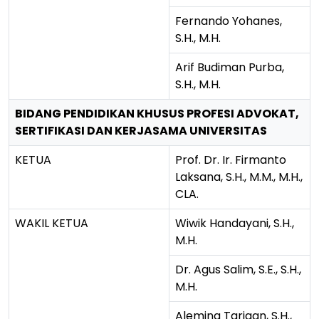
Fernando Yohanes,
S.H., M.H.
Arif Budiman Purba,
S.H., M.H.
BIDANG PENDIDIKAN KHUSUS PROFESI ADVOKAT,
SERTIFIKASI DAN KERJASAMA UNIVERSITAS
KETUA
Prof. Dr. Ir. Firmanto
Laksana, S.H., M.M., M.H.,
CLA.
WAKIL KETUA
Wiwik Handayani, S.H.,
M.H.
Dr. Agus Salim, S.E., S.H.,
M.H.
Alemina Tarigan, S.H.,