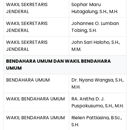
WAKIL SEKRETARIS
Sophar Maru
JENDERAL
Hutagalung, S.H., M.H.
WAKIL SEKRETARIS
Johannes O. Lumban
JENDERAL
Tobing, S.H.
WAKIL SEKRETARIS
John Sari Haloho, S.H.,
JENDERAL
M.M.
BENDAHARA UMUM DAN WAKIL BENDAHARA
UMUM
BENDAHARA UMUM
Dr. Nyana Wangsa, S.H.,
M.H.
WAKIL BENDAHARA UMUM
RA. Anitha D. J.
Puspokusumo, S.H., M.H.
WAKIL BENDAHARA UMUM
Rielen Pattiasina, B.Sc.,
S.H.