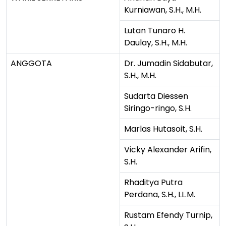
Kurniawan, S.H., M.H.
Lutan Tunaro H.
Daulay, S.H., M.H.
ANGGOTA
Dr. Jumadin Sidabutar,
S.H., M.H.
Sudarta Diessen
Siringo-ringo, S.H.
Marlas Hutasoit, S.H.
Vicky Alexander Arifin,
S.H.
Rhaditya Putra
Perdana, S.H., LL.M.
Rustam Efendy Turnip,