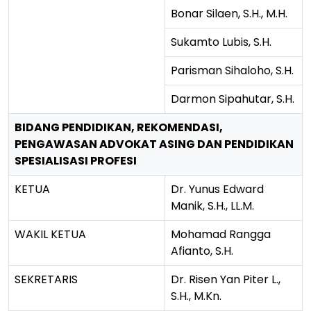
Bonar Silaen, S.H., M.H.
Sukamto Lubis, S.H.
Parisman Sihaloho, S.H.
Darmon Sipahutar, S.H.
BIDANG PENDIDIKAN, REKOMENDASI,
PENGAWASAN ADVOKAT ASING DAN PENDIDIKAN
SPESIALISASI PROFESI
KETUA
Dr. Yunus Edward
Manik, S.H., LL.M.
WAKIL KETUA
Mohamad Rangga
Afianto, S.H.
SEKRETARIS
Dr. Risen Yan Piter L.,
S.H., M.Kn.