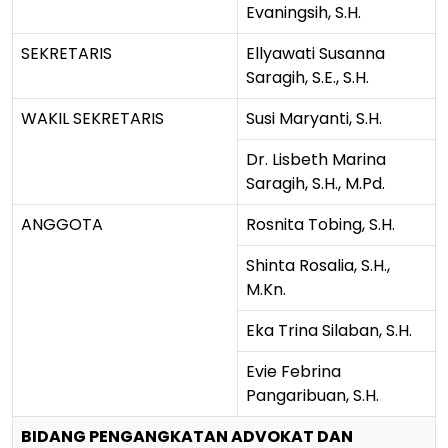
Evaningsih, S.H.
SEKRETARIS
Ellyawati Susanna
Saragih, S.E., S.H.
WAKIL SEKRETARIS
Susi Maryanti, S.H.
Dr. Lisbeth Marina
Saragih, S.H., M.Pd.
ANGGOTA
Rosnita Tobing, S.H.
Shinta Rosalia, S.H.,
M.Kn.
Eka Trina Silaban, S.H.
Evie Febrina
Pangaribuan, S.H.
BIDANG PENGANGKATAN ADVOKAT DAN