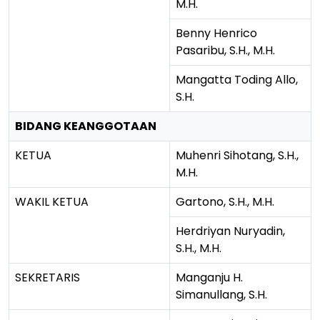
M.H.
Benny Henrico
Pasaribu, S.H., M.H.
Mangatta Toding Allo,
S.H.
BIDANG KEANGGOTAAN
KETUA
Muhenri Sihotang, S.H.,
M.H.
WAKIL KETUA
Gartono, S.H., M.H.
Herdriyan Nuryadin,
S.H., M.H.
SEKRETARIS
Manganju H.
Simanullang, S.H.