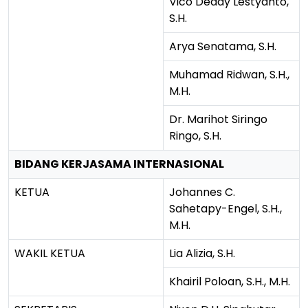
Vico Deddy Lestyanto,
S.H.
Arya Senatama, S.H.
Muhamad Ridwan, S.H.,
M.H.
Dr. Marihot Siringo
Ringo, S.H.
BIDANG KERJASAMA INTERNASIONAL
KETUA
Johannes C.
Sahetapy-Engel, S.H.,
M.H.
WAKIL KETUA
Lia Alizia, S.H.
Khairil Poloan, S.H., M.H.