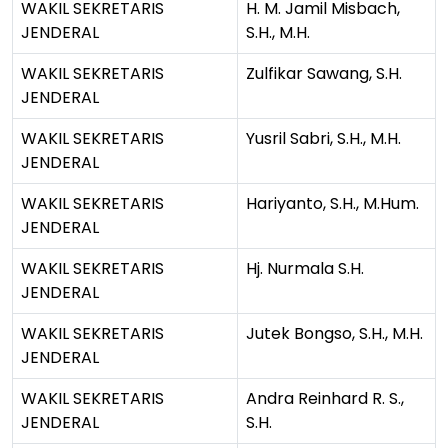
WAKIL SEKRETARIS
H. M. Jamil Misbach,
JENDERAL
S.H., M.H.
WAKIL SEKRETARIS
Zulfikar Sawang, S.H.
JENDERAL
WAKIL SEKRETARIS
Yusril Sabri, S.H., M.H.
JENDERAL
WAKIL SEKRETARIS
Hariyanto, S.H., M.Hum.
JENDERAL
WAKIL SEKRETARIS
Hj. Nurmala S.H.
JENDERAL
WAKIL SEKRETARIS
Jutek Bongso, S.H., M.H.
JENDERAL
WAKIL SEKRETARIS
Andra Reinhard R. S.,
JENDERAL
S.H.