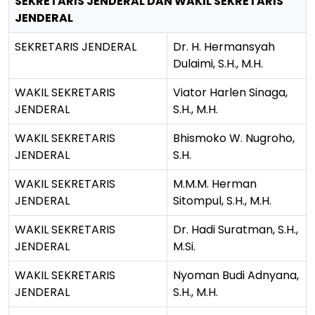
SEKRETARIS JENDERAL DAN WAKIL SEKRETARIS
JENDERAL
SEKRETARIS JENDERAL
Dr. H. Hermansyah
Dulaimi, S.H., M.H.
WAKIL SEKRETARIS
Viator Harlen Sinaga,
JENDERAL
S.H., M.H.
WAKIL SEKRETARIS
Bhismoko W. Nugroho,
JENDERAL
S.H.
WAKIL SEKRETARIS
M.M.M. Herman
JENDERAL
Sitompul, S.H., M.H.
WAKIL SEKRETARIS
Dr. Hadi Suratman, S.H.,
JENDERAL
M.Si.
WAKIL SEKRETARIS
Nyoman Budi Adnyana,
JENDERAL
S.H., M.H.