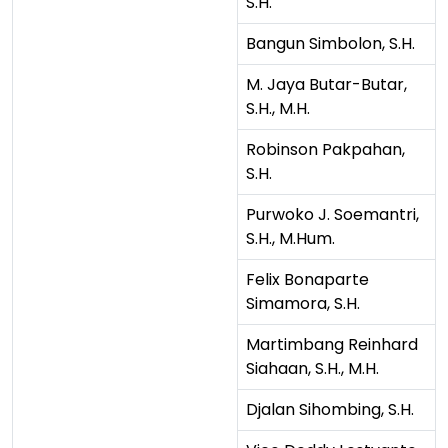
S.H.
Bangun Simbolon, S.H.
M. Jaya Butar-Butar,
S.H., M.H.
Robinson Pakpahan,
S.H.
Purwoko J. Soemantri,
S.H., M.Hum.
Felix Bonaparte
Simamora, S.H.
Martimbang Reinhard
Siahaan, S.H., M.H.
Djalan Sihombing, S.H.