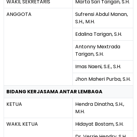
WAKIL SEKRETARIS
Marta Sari Tarigan, S.H.
ANGGOTA
Sufrensi Abdul Manan,
S.H., M.H.
Edalina Tarigan, S.H.
Antonny Mextrada
Tarigan, S.H.
Imas Naeni, S.E., S.H.
Jhon Maheri Purba, S.H.
BIDANG KERJASAMA ANTAR LEMBAGA
KETUA
Hendra Dinatha, S.H.,
M.H.
WAKIL KETUA
Hidayat Bostam, S.H.
Dr. Verrie Hendry, S.H.,