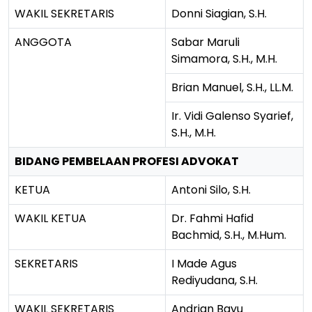
WAKIL SEKRETARIS
Donni Siagian, S.H.
ANGGOTA
Sabar Maruli
Simamora, S.H., M.H.
Brian Manuel, S.H., LL.M.
Ir. Vidi Galenso Syarief,
S.H., M.H.
BIDANG PEMBELAAN PROFESI ADVOKAT
KETUA
Antoni Silo, S.H.
WAKIL KETUA
Dr. Fahmi Hafid
Bachmid, S.H., M.Hum.
SEKRETARIS
I Made Agus
Rediyudana, S.H.
WAKIL SEKRETARIS
Andrian Bayu