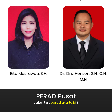
Rita Mesrawati, S.H.
Dr. Drs. Henson, S.H., C.N.,
M.H.
PERAD Pusat
Jakarta :
peradjakarta.id
/