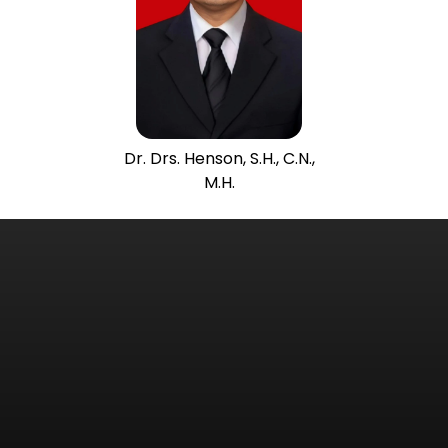
Dr. Drs. Henson, S.H., C.N.,
M.H.