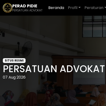
PERAD PIDIE
Beranda
Profil
Peraturan
PERSATUAN ADVOKAT
SITUS RESMI
PERSATUAN ADVOKAT 
07 Aug 2026