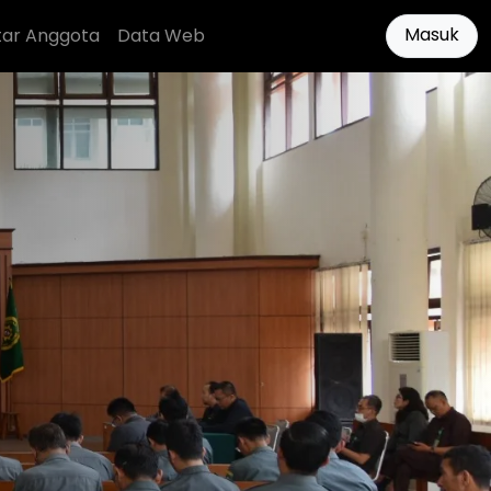
Masuk
tar Anggota
Data Web