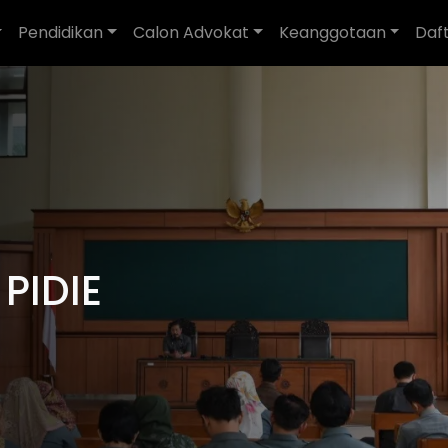
Pendidikan
Calon Advokat
Keanggotaan
Daf
PIDIE